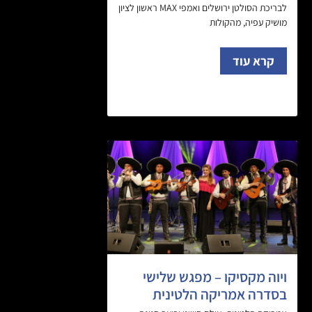
לבריכת הסולטן ירושלים ואמפי MAX ראשון לציון
מושיק עפיה, מהקולות
קרא עוד
ויוה מקסיקו – מפגש שלישי
בסדרה אמריקה הלטינית