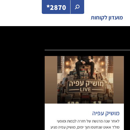
2870*
מועדון לקוחות
מושיק עפיה
לאחר שנה מרגשת של חזרה לבמות ומופעי
סולד אאוט שנחטפו תוך ימים, מושיק עפיה מגיע