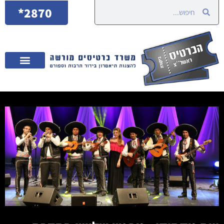
2870*