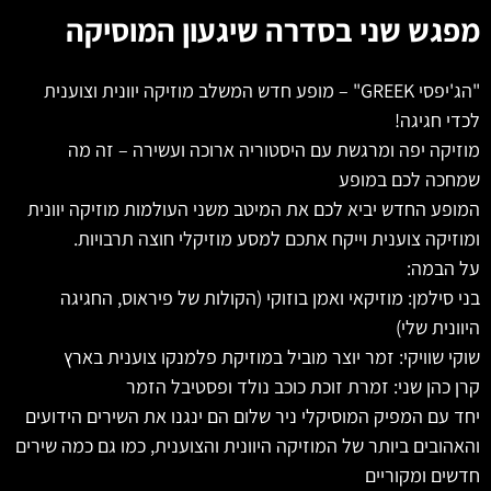
מפגש שני בסדרה שיגעון המוסיקה
"הג'יפסי GREEK" – מופע חדש המשלב מוזיקה יוונית וצוענית
לכדי חגיגה!
מוזיקה יפה ומרגשת עם היסטוריה ארוכה ועשירה – זה מה
שמחכה לכם במופע
המופע החדש יביא לכם את המיטב משני העולמות מוזיקה יוונית
ומוזיקה צוענית וייקח אתכם למסע מוזיקלי חוצה תרבויות.
על הבמה:
בני סילמן: מוזיקאי ואמן בוזוקי (הקולות של פיראוס, החגיגה
היוונית שלי)
שוקי שוויקי: זמר יוצר מוביל במוזיקת פלמנקו צוענית בארץ
קרן כהן שני: זמרת זוכת כוכב נולד ופסטיבל הזמר
יחד עם המפיק המוסיקלי ניר שלום הם ינגנו את השירים הידועים
והאהובים ביותר של המוזיקה היוונית והצוענית, כמו גם כמה שירים
חדשים ומקוריים