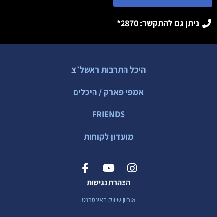
ניתן גם להתקשר: 2870*
היכל התרבות ראשל״צ
אמפי פארק / היכלים
FRIENDS
מועדון לקוחות
הצהרת נגישות
אוריון שיווק באינטרנט